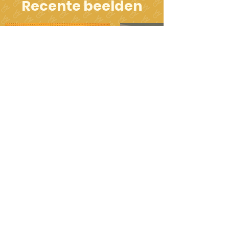
Recente beelden
Onze sponsors