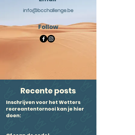
info@bcchallenge.be
Follow
Recente posts
Inschrijven voor het Wetters
recreantentornooi kan je hier
doen: