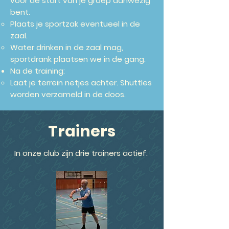
voor de start van je groep aanwezig
bent.
Plaats je sportzak eventueel in de
zaal.
Water drinken in de zaal mag,
sportdrank plaatsen we in de gang.
Na de training:
Laat je terrein netjes achter. Shuttles
worden verzameld in de doos.
Trainers
In onze club zijn drie trainers actief.