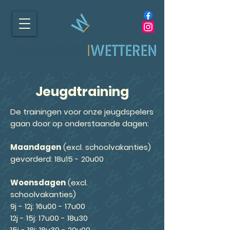
Jeugdtraining
De trainingen voor onze jeugdspelers
gaan door op onderstaande dagen:
Maandagen
(excl. schoolvakanties)
gevorderd: 18u15 - 20u00
Woensdagen
(excl.
schoolvakanties)
9j - 12j: 16u00 - 17u00
12j - 15j: 17u00 - 18u30
15j - 18j: 18u30 - 20u00