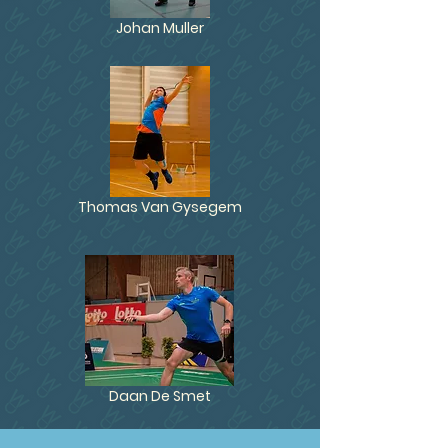
Johan Muller
Thomas Van Gyseg
em
Daan De Smet