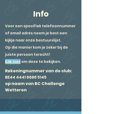
Info
Voor een specifiek telefoonnummer
of email adres neem je best
een
kijkje naar onze bestuurslijst.
Op die manier kom je zeker bij de
juiste persoon terecht!
Klik hier
om deze te bekijken.
Rekeningnummer van de club:
BE44
4441 6686 5145
op naam van BC Challenge
Wetteren