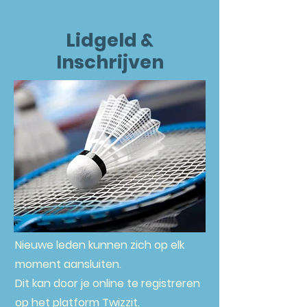
Lidgeld &
Inschrijven
Nieuwe leden kunnen zich op elk
moment aansluiten.
Dit kan door je online te registreren
op het platform Twizzit.