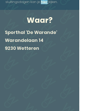
sluitingsdagen kan je
hier
kijken.
Waar?
Sporthal 'De Warande'
Warandelaan 14
9230 Wetteren