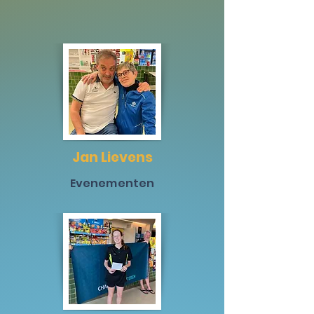
Jan Lievens
Evenementen