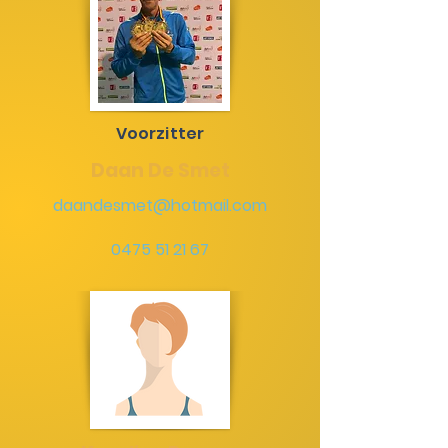
Voorzitter
Daan De Smet
daandesmet@hotmail.com
0475 51 21 67