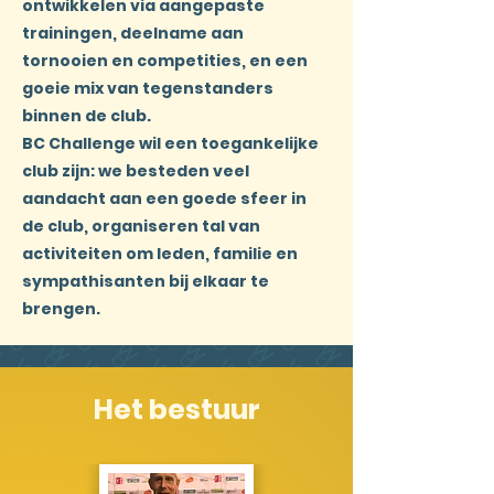
ontwikkelen via aangepaste
trainingen, deelname aan
tornooien en competities, en een
goeie mix van tegenstanders
binnen de club.
BC Challenge wil een toegankelijke
club zijn: we besteden veel
aandacht aan een goede sfeer in
de club, organiseren tal van
activiteiten om leden, familie en
sympathisanten bij elkaar te
brengen.
Het bestuur